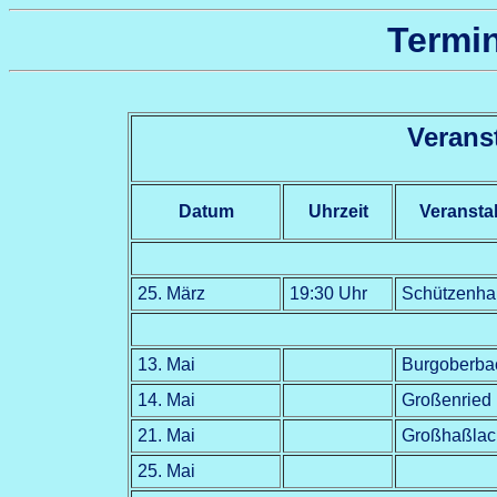
Termi
Verans
Datum
Uhrzeit
Veransta
25. März
19:30 Uhr
Schützenha
13. Mai
Burgoberba
14. Mai
Großenried
21. Mai
Großhaßlac
25. Mai