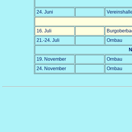
24. Juni
Vereinshall
16. Juli
Burgoberba
21.-24. Juli
Ornbau
N
19. November
Ornbau
24. November
Ornbau